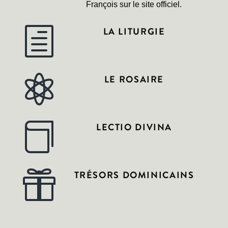
François sur le site officiel.
LA LITURGIE
h
LE ROSAIRE

LECTIO DIVINA

TRÉSORS DOMINICAINS
