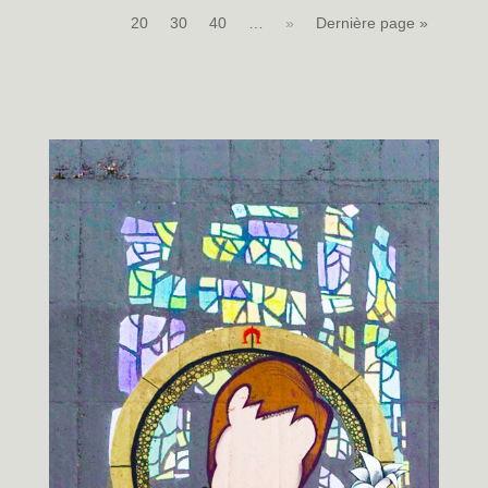
20
30
40
…
»
Dernière page »