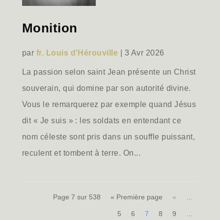
Monition
par
fr. Louis d'Hérouville
|
3 Avr 2026
La passion selon saint Jean présente un Christ
souverain, qui domine par son autorité divine.
Vous le remarquerez par exemple quand Jésus
dit « Je suis » : les soldats en entendant ce
nom céleste sont pris dans un souffle puissant,
reculent et tombent à terre. On...
Page 7 sur 538
« Première page
«
…
5
6
7
8
9
…