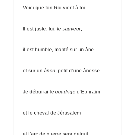
Voici que ton Roi vient à toi.
Il est juste, lui,
le sauveur
,
il est humble, monté sur un âne
et sur un
ânon
, petit d’une ânesse.
Je détruirai le
quadrige
d’Ephraïm
et le cheval de Jérusalem
et l’arc de guerre sera détruit.