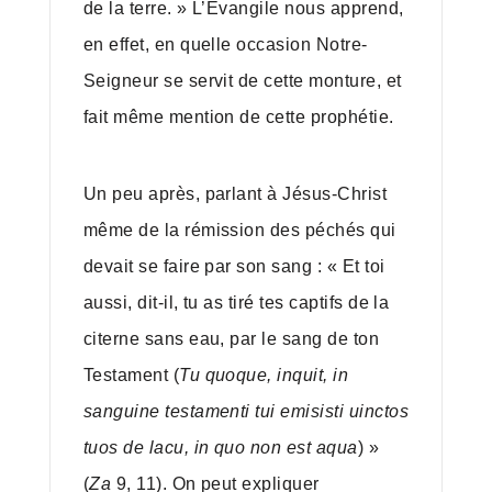
de la terre. » L’Évangile nous apprend,
en effet, en quelle occasion Notre-
Seigneur se servit de cette monture, et
fait même mention de cette prophétie.
Un peu après, parlant à Jésus-Christ
même de la rémission des péchés qui
devait se faire par son sang : « Et toi
aussi, dit-il, tu as tiré tes captifs de la
citerne sans eau, par le sang de ton
Testament (
Tu quoque, inquit, in
sanguine testamenti tui emisisti uinctos
tuos de lacu, in quo non est aqua
) »
(
Za
9, 11). On peut expliquer