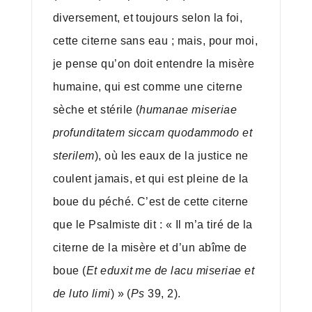
diversement, et toujours selon la foi,
cette citerne sans eau ; mais, pour moi,
je pense qu’on doit entendre la misère
humaine, qui est comme une citerne
sèche et stérile (
humanae miseriae
profunditatem siccam quodammodo et
sterilem
), où les eaux de la justice ne
coulent jamais, et qui est pleine de la
boue du péché. C’est de cette citerne
que le Psalmiste dit : « Il m’a tiré de la
citerne de la misère et d’un abîme de
boue (
Et eduxit me de lacu miseriae et
de luto limi
) » (
Ps
39, 2).