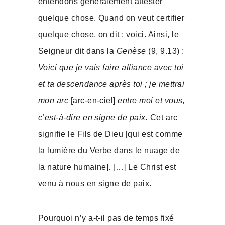
entendons généralement attester
quelque chose. Quand on veut certifier
quelque chose, on dit : voici. Ainsi, le
Seigneur dit dans la
Genèse
(9, 9.13) :
Voici que je vais faire alliance avec toi
et ta descendance après toi ; je mettrai
mon arc
[arc-en-ciel]
entre moi et vous,
c’est-à-dire en signe de paix.
Cet arc
signifie le Fils de Dieu [qui est comme
la lumière du Verbe dans le nuage de
la nature humaine]. […] Le Christ est
venu à nous en signe de paix.
Pourquoi n’y a-t-il pas de temps fixé