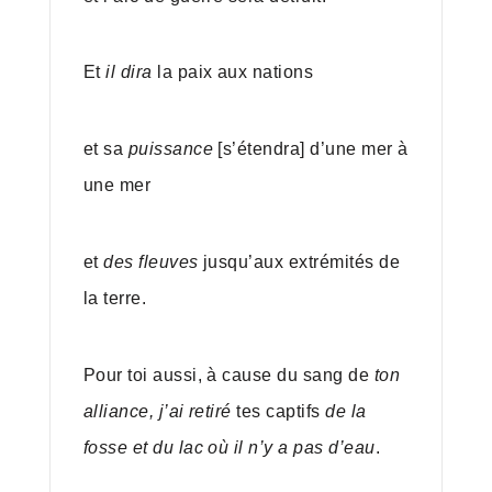
Et
il dira
la paix aux nations
et sa
puissance
[s’étendra] d’une mer à
une mer
et
des fleuves
jusqu’aux extrémités de
la terre.
Pour toi aussi, à cause du sang de
ton
alliance, j’ai retiré
tes captifs
de la
fosse et du lac où il n’y a pas d’eau
.