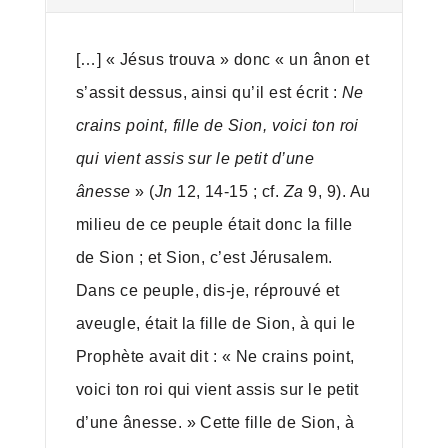
[…] « Jésus trouva » donc « un ânon et
s’assit dessus, ainsi qu’il est écrit :
Ne
crains point, fille de Sion, voici ton roi
qui vient assis sur le petit d’une
ânesse
» (
Jn
12, 14-15 ; cf.
Za
9, 9). Au
milieu de ce peuple était donc la fille
de Sion ; et Sion, c’est Jérusalem.
Dans ce peuple, dis-je, réprouvé et
aveugle, était la fille de Sion, à qui le
Prophète avait dit : « Ne crains point,
voici ton roi qui vient assis sur le petit
d’une ânesse. » Cette fille de Sion, à