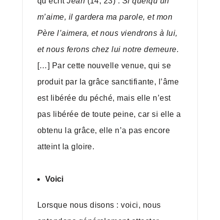
qu’écrit
Jean
(14, 23) :
Si quelqu’un
m’aime, il gardera ma parole, et mon
Père l’aimera, et nous viendrons à lui,
et nous ferons chez lui notre demeure.
[…] Par cette nouvelle venue, qui se
produit par la grâce sanctifiante, l’âme
est libérée du péché, mais elle n’est
pas libérée de toute peine, car si elle a
obtenu la grâce, elle n’a pas encore
atteint la gloire.
Voici
Lorsque nous disons : voici, nous