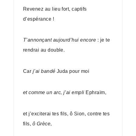
Revenez au lieu fort, captifs
d’espérance !
T’annonçant aujourd’hui encore
: je te
rendrai au double.
Car
j’ai bandé
Juda pour moi
et comme un arc, j’ai empli
Ephraïm,
et j’exciterai tes fils, ô Sion, contre tes
fils,
ô Grèce
,