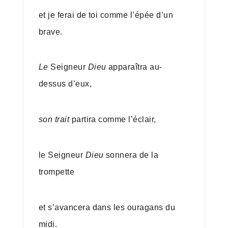
et je ferai de toi comme l’épée d’un
brave.
Le
Seigneur
Dieu
apparaîtra au-
dessus d’eux,
son trait
partira comme l’éclair,
le Seigneur
Dieu
sonnera de la
trompette
et s’avancera dans les ouragans du
midi.