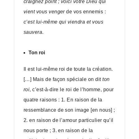
craignez point ; voici votre Dieu qui
vient vous venger
de vos ennemis :
c’est lui-même qui viendra et vous
sauvera
.
Ton roi
Il est lui-même roi de toute la création.
[…] Mais de façon spéciale on dit
ton
roi
, c’est-à-dire le roi de l’homme, pour
quatre raisons : 1. En raison de la
ressemblance de son image [en nous] ;
2. en raison de l’amour particulier qu’il
nous porte ; 3. en raison de la