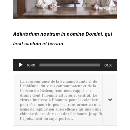
Adiutorium nostrum in nomine Domini, qui
fecit caelum et terram
Lecteur
00:00
00:00
audio
La concomitance de la Semaine Sainte et de
l’épidémie, du virus contaminateur et de la
Passion du Rédempteur, nous rappelle le
drame dont l’homme est le sujet central. Le
virus s’intéresse à l’homme pour le coloniser,
pour s’en nourrir, pour le transformer en une
usine de réplication aussi efficace qu’une usine
chinoise de tee-shirts ou de téléphones, jusqu’à
l’épuisement du sujet porteur.