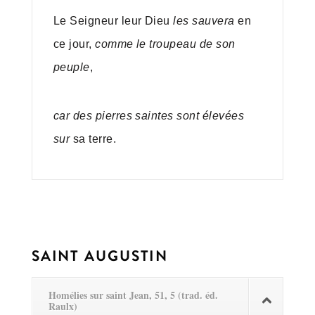
Le Seigneur leur Dieu
les sauvera
en
ce jour,
comme le troupeau de son
peuple
,
car des pierres saintes sont élevées
sur
sa terre.
SAINT AUGUSTIN
Homélies sur saint Jean, 51, 5 (trad. éd.
Raulx)