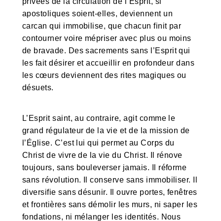
privées de la circulation de l’Esprit, si
apostoliques soient-elles, deviennent un
carcan qui immobilise, que chacun finit par
contourner voire mépriser avec plus ou moins
de bravade. Des sacrements sans l’Esprit qui
les fait désirer et accueillir en profondeur dans
les cœurs deviennent des rites magiques ou
désuets.
L’Esprit saint, au contraire, agit comme le
grand régulateur de la vie et de la mission de
l’Église. C’est lui qui permet au Corps du
Christ de vivre de la vie du Christ. Il rénove
toujours, sans bouleverser jamais. Il réforme
sans révolution. Il conserve sans immobiliser. Il
diversifie sans désunir. Il ouvre portes, fenêtres
et frontières sans démolir les murs, ni saper les
fondations, ni mélanger les identités. Nous