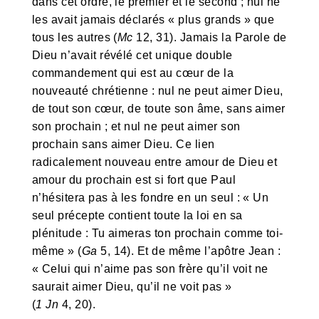
dans cet ordre, le premier et le second ; nul ne
les avait jamais déclarés « plus grands » que
tous les autres (
Mc
12, 31). Jamais la Parole de
Dieu n’avait révélé cet unique double
commandement qui est au cœur de la
nouveauté chrétienne : nul ne peut aimer Dieu,
de tout son cœur, de toute son âme, sans aimer
son prochain ; et nul ne peut aimer son
prochain sans aimer Dieu. Ce lien
radicalement nouveau entre amour de Dieu et
amour du prochain est si fort que Paul
n’hésitera pas à les fondre en un seul : « Un
seul précepte contient toute la loi en sa
plénitude : Tu aimeras ton prochain comme toi-
même » (
Ga
5, 14). Et de même l’apôtre Jean :
« Celui qui n’aime pas son frère qu’il voit ne
saurait aimer Dieu, qu’il ne voit pas »
(
1 Jn
4, 20).