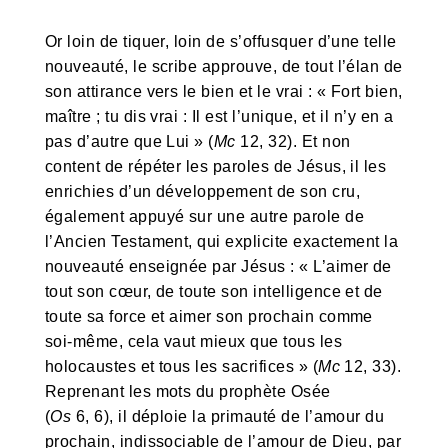
Or loin de tiquer, loin de s’offusquer d’une telle
nouveauté, le scribe approuve, de tout l’élan de
son attirance vers le bien et le vrai : « Fort bien,
maître ; tu dis vrai : Il est l’unique, et il n’y en a
pas d’autre que Lui » (
Mc
12, 32). Et non
content de répéter les paroles de Jésus, il les
enrichies d’un développement de son cru,
également appuyé sur une autre parole de
l’Ancien Testament, qui explicite exactement la
nouveauté enseignée par Jésus : « L’aimer de
tout son cœur, de toute son intelligence et de
toute sa force et aimer son prochain comme
soi-même, cela vaut mieux que tous les
holocaustes et tous les sacrifices » (
Mc
12, 33).
Reprenant les mots du prophète Osée
(
Os
6, 6), il déploie la primauté de l’amour du
prochain, indissociable de l’amour de Dieu, par