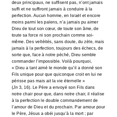
deux principaux, ne suffisent pas, n’ont jamais
suffi et ne suffiront jamais à conduire à la
perfection. Aucun homme, en Israël et encore
moins parmi les païens, n’a jamais pu aimer
Dieu de tout son cœur, de toute son âme, de
toute sa force ni son prochain comme soi-
même. Des velléités, sans doute, du zèle, mais
jamais à la perfection, toujours des échecs, de
sorte que, face à notre péché, Dieu semble
commander l’impossible. Voilà pourquoi,
« Dieu a tant aimé le monde qu’il a donné son
Fils unique pour que quiconque croit en lui ne
périsse pas mais ait la vie éternelle »
(
Jn
3, 16). Le Père a envoyé son Fils dans
notre chair pour que, dans notre chair, il réalise
à la perfection le double commandement de
l’amour de Dieu et du prochain. Par amour pour
le Père, Jésus a obéi jusqu’à la mort ; par