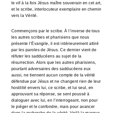
le vif à la fois Jésus maître souverain en cet art,
et le scribe, interlocuteur exemplaire en chemin
vers la Vérité.
Commençons par le scribe. À l’inverse de tous
les autres scribes et pharisiens que nous
présente l’Évangile, il est intérieurement attiré
par les paroles de Jésus. Ce dernier vient de
réfuter les sadducéens au sujet de la
résurrection. Alors que les autres pharisiens,
pourtant adversaires des sadducéens eux
aussi, ne tiennent aucun compte de la vérité
défendue par Jésus et ne changent rien de leur
hostilité envers lui, ce scribe, et lui seul, en
approuvant sa réponse, se sent poussé à
dialoguer avec lui, en l’interrogeant, non pour
le piéger et le confondre, mais pour avancer
dans la recherche de la vérité. Voilà la marque