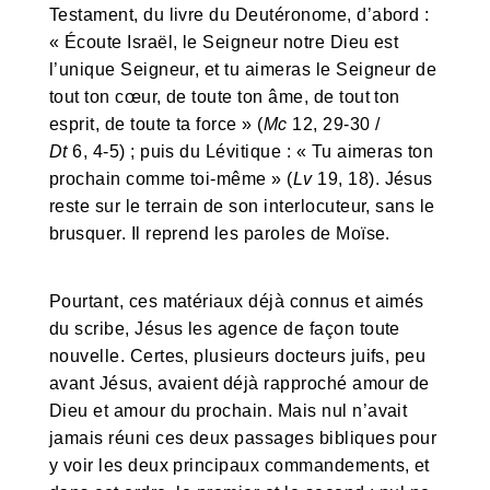
Testament, du livre du Deutéronome, d’abord :
« Écoute Israël, le Seigneur notre Dieu est
l’unique Seigneur, et tu aimeras le Seigneur de
tout ton cœur, de toute ton âme, de tout ton
esprit, de toute ta force » (
Mc
12, 29-30 /
Dt
6, 4-5) ; puis du Lévitique : « Tu aimeras ton
prochain comme toi-même » (
Lv
19, 18). Jésus
reste sur le terrain de son interlocuteur, sans le
brusquer. Il reprend les paroles de Moïse.
Pourtant, ces matériaux déjà connus et aimés
du scribe, Jésus les agence de façon toute
nouvelle. Certes, plusieurs docteurs juifs, peu
avant Jésus, avaient déjà rapproché amour de
Dieu et amour du prochain. Mais nul n’avait
jamais réuni ces deux passages bibliques pour
y voir les deux principaux commandements, et