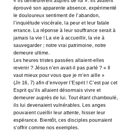
« ils demeurèrent auprès de lui ». Ils avaient
éprouvé son apparente absence, expérimenté
le douloureux sentiment de l’abandon,
l’inquiétude viscérale, la peur et leur fatale
errance. La réponse à leur souffrance serait à
jamais la vie ! La vie à accueillir, la vie à
sauvegarder ; notre vrai patrimoine, notre
demeure ultime.
Les heures tristes passées allaient-elles
revenir ? Jésus n’en avait-il pas parlé ? « Il
vaut mieux pour vous que je m’en aille »
(
Jn
16, 7) afin d’envoyer l’Esprit ! C’est par cet
Esprit qu’ils allaient désormais vivre et
demeurer auprès de lui. Tout étant chamboulé,
ils lui devenaient vulnérables. Les anges
pouvaient cueillir leur attente, hisser leur
espérance. Bientôt, ces disciples pourraient
s’offrir comme nos exemples.