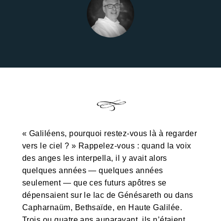
« Galiléens, pourquoi restez-vous là à regarder
vers le ciel ? » Rappelez-vous : quand la voix
des anges les interpella, il y avait alors
quelques années — quelques années
seulement — que ces futurs apôtres se
dépensaient sur le lac de Génésareth ou dans
Capharnaüm, Bethsaïde, en Haute Galilée.
Trois ou quatre ans auparavant, ils n’étaient