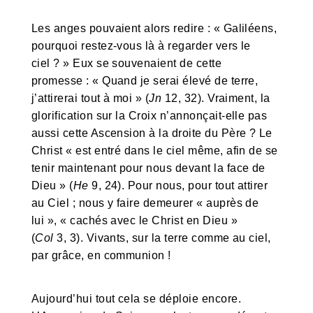
Les anges pouvaient alors redire : « Galiléens,
pourquoi restez-vous là à regarder vers le
ciel ? » Eux se souvenaient de cette
promesse : « Quand je serai élevé de terre,
j’attirerai tout à moi » (
Jn
12, 32). Vraiment, la
glorification sur la Croix n’annonçait-elle pas
aussi cette Ascension à la droite du Père ? Le
Christ « est entré dans le ciel même, afin de se
tenir maintenant pour nous devant la face de
Dieu » (
He
9, 24). Pour nous, pour tout attirer
au Ciel ; nous y faire demeurer « auprès de
lui », « cachés avec le Christ en Dieu »
(
Col
3, 3). Vivants, sur la terre comme au ciel,
par grâce, en communion !
Aujourd’hui tout cela se déploie encore.