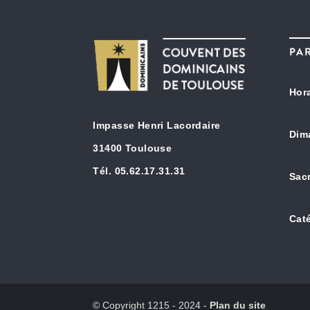
PA
Hor
Impasse Henri Lacordaire
Dim
31400 Toulouse
Tél. 05.62.17.31.31
Sac
Cat
© Copyright 1215 - 2024 -
Plan du site