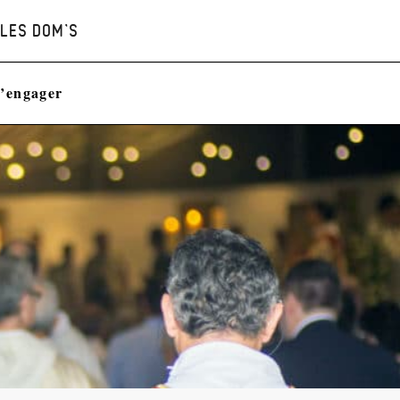
LES DOM’S
’engager