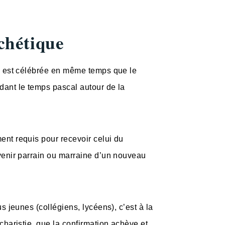
chétique
s est célébrée en même temps que le
ant le temps pascal autour de la
nt requis pour recevoir celui du
venir parrain ou marraine d’un nouveau
s jeunes (collégiens, lycéens), c’est à la
charistie, que la confirmation achève et