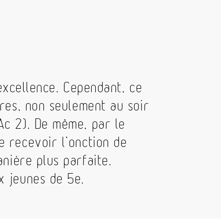
 excellence. Cependant, ce
tres, non seulement au soir
Ac 2). De même, par le
e recevoir l’onction de
anière plus parfaite.
x jeunes de 5e.