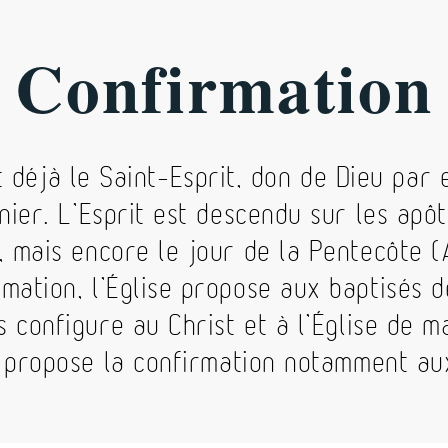
Confirmation
 déjà le Saint-Esprit, don de Dieu par
ernier. L’Esprit est descendu sur les apô
, mais encore le jour de la Pentecôte (
mation, l’Église propose aux baptisés d
es configure au Christ et à l’Église de m
 propose la confirmation notamment au