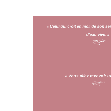
« Celui qui croit en moi, de son se
d’eau vive. »
« Vous allez recevoir u