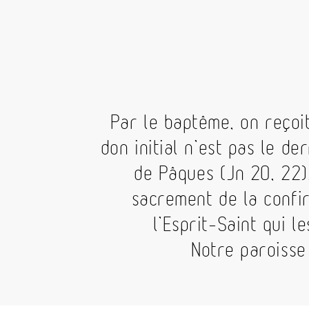
Par le baptême, on reçoit
don initial n’est pas le d
de Pâques (Jn 20, 22)
sacrement de la confir
l’Esprit-Saint qui l
Notre paroisse