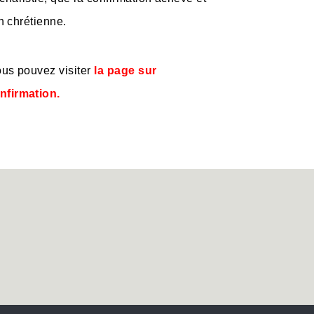
on chrétienne.
ous pouvez visiter
la page sur
nfirmation.