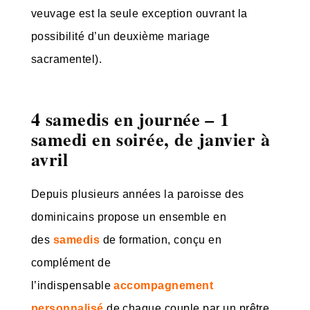
veuvage est la seule exception ouvrant la
possibilité d’un deuxième mariage
sacramentel).
4 samedis en journée
1
–
samedi en soirée, de janvier à
avril
D
epuis plusieurs années la paroisse des
dominicains propose un ensemble en
des
samedis
de formation, conçu en
complément de
l’indispensable
accompagnement
personnalisé
de chaque couple par un prêtre